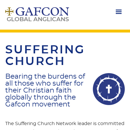
Skip
to
main
content
GLOBAL ANGLICANS
SUFFERING
CHURCH
Bearing the burdens of
all those who suffer for
their Christian faith
globally through the
Gafcon movement
The Suffering Church Network leader is committed