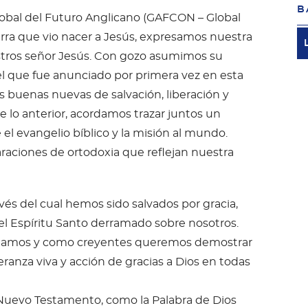
B
Global del Futuro Anglicano (GAFCON – Global
erra que vio nacer a Jesús, expresamos nuestra
stros señor Jesús. Con gozo asumimos su
el que fue anunciado por primera vez en esta
las buenas nuevas de salvación, liberación y
e lo anterior, acordamos trazar juntos un
l evangelio bíblico y la misión al mundo.
aciones de ortodoxia que reflejan nuestra
avés del cual hemos sido salvados por gracia,
del Espíritu Santo derramado sobre nosotros.
amamos y como creyentes queremos demostrar
ranza viva y acción de gracias a Dios en todas
y Nuevo Testamento, como la Palabra de Dios