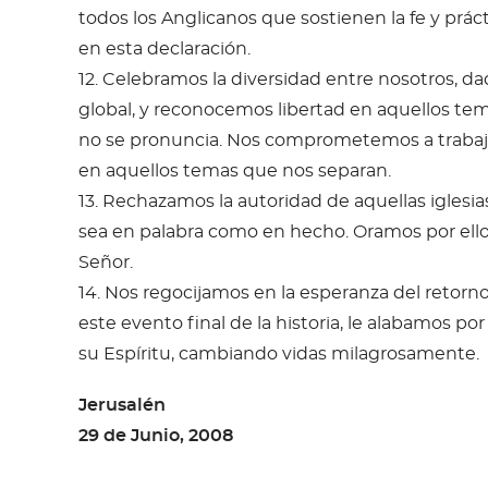
todos los Anglicanos que sostienen la fe y prác
en esta declaración.
12. Celebramos la diversidad entre nosotros, 
global, y reconocemos libertad en aquellos tema
no se pronuncia. Nos comprometemos a trabajar
en aquellos temas que nos separan.
13. Rechazamos la autoridad de aquellas iglesia
sea en palabra como en hecho. Oramos por ellos
Señor.
14. Nos regocijamos en la esperanza del retorn
este evento final de la historia, le alabamos por
su Espíritu, cambiando vidas milagrosamente.
Jerusalén
29 de Junio, 2008