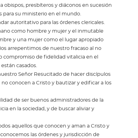
 obispos, presbíteros y diáconos en sucesión
os para su ministerio en el mundo.
 autoritativo para las órdenes clericales.
mano como hombre y mujer y el inmutable
ombre y una mujer como el lugar apropiado
. Nos arrepentimos de nuestro fracaso al no
compromiso de fidelidad vitalicia en el
 están casados.
nuestro Señor Resucitado de hacer discípulos
no conocen a Cristo y bautizar y edificar a los
lidad de ser buenos administradores de la
cia en la sociedad, y de buscar aliviar y
odos aquellos que conocen y aman a Cristo y
econocemos las órdenes y jurisdicción de