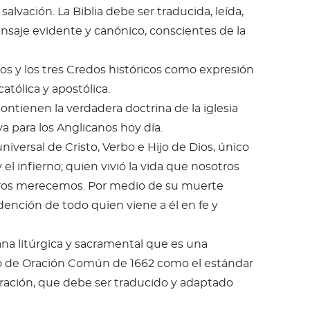
salvación. La Biblia debe ser traducida, leída,
saje evidente y canónico, conscientes de la
s y los tres Credos históricos como expresión
católica y apostólica.
ntienen la verdadera doctrina de la iglesia
a para los Anglicanos hoy día.
iversal de Cristo, Verbo e Hijo de Dios, único
 el infierno; quien vivió la vida que nosotros
tros merecemos. Por medio de su muerte
edención de todo quien viene a él en fe y
na litúrgica y sacramental que es una
ro de Oración Común de 1662 como el estándar
 oración, que debe ser traducido y adaptado