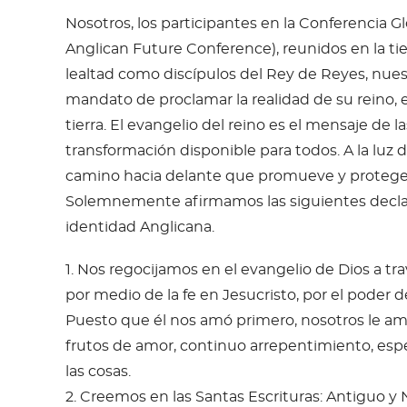
Nosotros, los participantes en la Conferencia 
Anglican Future Conference), reunidos en la ti
lealtad como discípulos del Rey de Reyes, nue
mandato de proclamar la realidad de su reino, 
tierra. El evangelio del reino es el mensaje de 
transformación disponible para todos. A la luz d
camino hacia delante que promueve y protege e
Solemnemente afirmamos las siguientes declar
identidad Anglicana.
1. Nos regocijamos en el evangelio de Dios a tr
por medio de la fe en Jesucristo, por el poder 
Puesto que él nos amó primero, nosotros le 
frutos de amor, continuo arrepentimiento, espe
las cosas.
2. Creemos en las Santas Escrituras: Antiguo 