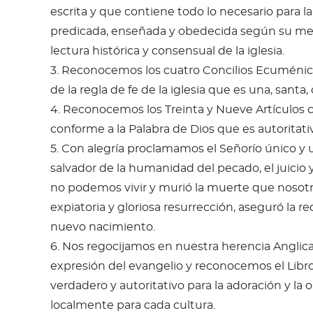
escrita y que contiene todo lo necesario para la 
predicada, enseñada y obedecida según su men
lectura histórica y consensual de la iglesia.
3. Reconocemos los cuatro Concilios Ecuménico
de la regla de fe de la iglesia que es una, santa, 
4. Reconocemos los Treinta y Nueve Artículos co
conforme a la Palabra de Dios que es autoritativ
5. Con alegría proclamamos el Señorío único y un
salvador de la humanidad del pecado, el juicio y
no podemos vivir y murió la muerte que noso
expiatoria y gloriosa resurrección, aseguró la r
nuevo nacimiento.
6. Nos regocijamos en nuestra herencia Anglica
expresión del evangelio y reconocemos el Lib
verdadero y autoritativo para la adoración y la
localmente para cada cultura.