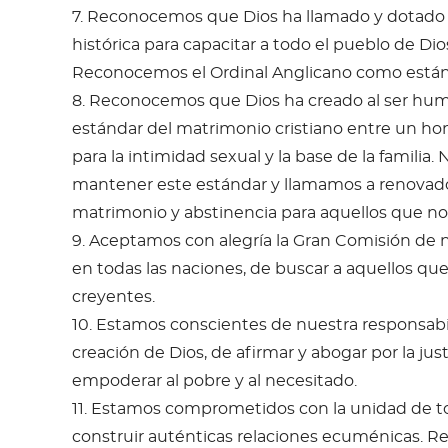
7. Reconocemos que Dios ha llamado y dotado a
histórica para capacitar a todo el pueblo de Di
Reconocemos el Ordinal Anglicano como estándar
8. Reconocemos que Dios ha creado al ser hu
estándar del matrimonio cristiano entre un h
para la intimidad sexual y la base de la familia
mantener este estándar y llamamos a renovado 
matrimonio y abstinencia para aquellos que no
9. Aceptamos con alegría la Gran Comisión de 
en todas las naciones, de buscar a aquellos que 
creyentes.
10. Estamos conscientes de nuestra responsabi
creación de Dios, de afirmar y abogar por la justi
empoderar al pobre y al necesitado.
11. Estamos comprometidos con la unidad de t
construir auténticas relaciones ecuménicas. R